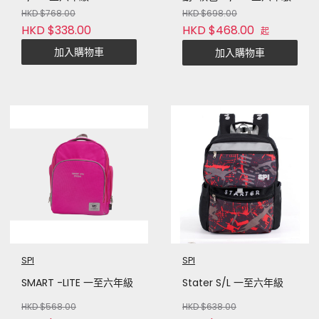
HKD $768.00
HKD $698.00
HKD $338.00
HKD $468.00
起
加入購物車
加入購物車
SPI
SPI
SMART -LITE 一至六年級
Stater S/L 一至六年級
HKD $568.00
HKD $638.00