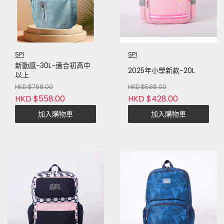
SPI
SPI
新動感-30L-適合初高中
2025年小學新款-20L
以上
HKD $768.00
HKD $588.00
HKD $558.00
HKD $428.00
加入購物車
加入購物車