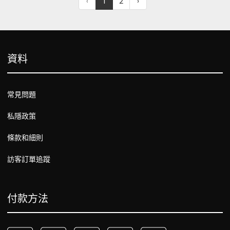
‹
1
2
›
資料
常見問題
私隱政策
條款和細則
訪客訂單追蹤
付款方法