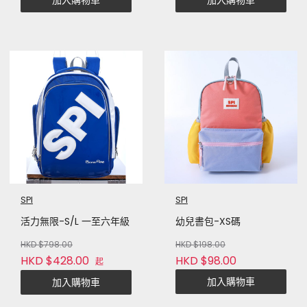
SPI
SPI
活力無限-S/L 一至六年級
幼兒書包-XS碼
HKD $798.00
HKD $198.00
HKD $428.00
HKD $98.00
起
加入購物車
加入購物車