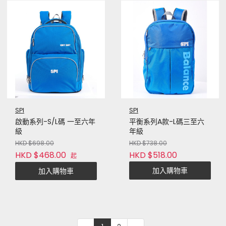
SPI
SPI
啟動系列-S/L碼 一至六年
平衡系列A款-L碼三至六
級
年級
HKD $698.00
HKD $738.00
HKD $468.00
HKD $518.00
起
加入購物車
加入購物車