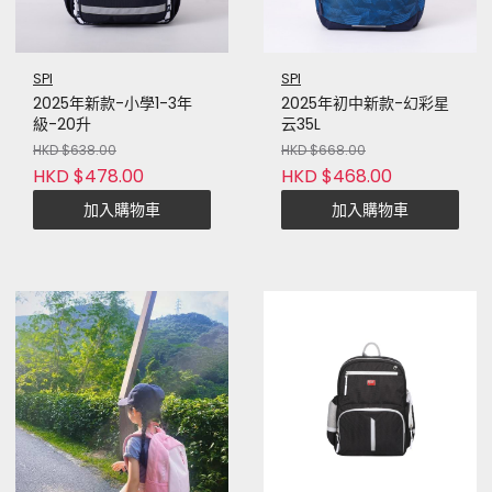
SPI
SPI
2025年新款-小學1-3年
2025年初中新款-幻彩星
級-20升
云35L
HKD $638.00
HKD $668.00
HKD $478.00
HKD $468.00
加入購物車
加入購物車