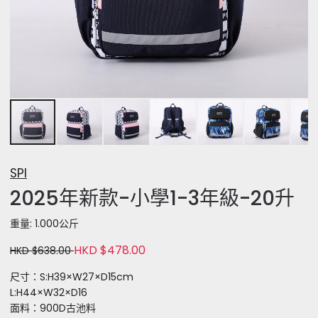
SPI
2025年新款-小學1-3年級-20升
重量: 1.000公斤
HKD $478.00
HKD $638.00
尺寸：S:H39×W27×D15cm
L:H44×W32×D16
面料：900D古池料