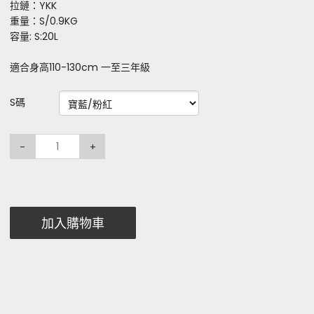
拉鏈：YKK
重量：S/0.9KG
容量: S:20L
適合身高110-130cm 一至三年級
S碼
-
+
加入購物車