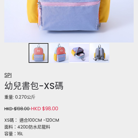
SPI
幼兒書包-XS碼
重量: 0.270公斤
HKD $98.00
HKD $198.00
XS碼： 適合100CM -120CM
面料：420D防水尼龍料
容量：16L