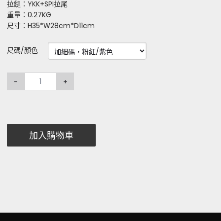
拉鏈：YKK+SPI拉尾
重量：0.27KG
尺寸：H35*W28cm*D11cm
尺碼/顏色
-
+
加入購物車