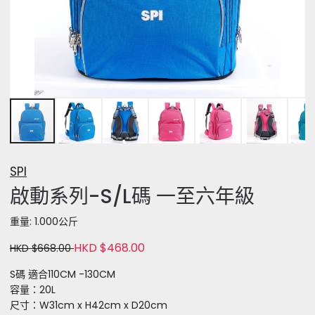
SPI
啟動系列-S/L碼 一至六年級
重量: 1.000公斤
HKD $468.00
HKD $668.00
S碼 適合110CM -130CM
容量：20L
尺寸：W31cm x H42cm x D20cm