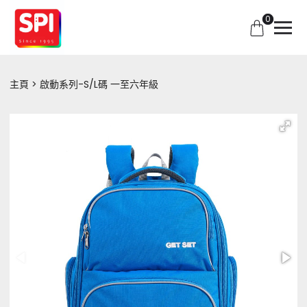
0
主頁
啟動系列-S/L碼 一至六年級