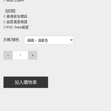
 高反光物料
【認證】
 香港安全標誌
 品質滿意保證
 PVC free保證
尺碼/顏色
-
+
加入購物車