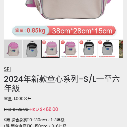
SPI
2024年新款童心系列-S/L一至六
年級
重量: 1.000公斤
HKD $488.00
HKD $738.00
S碼 適合身高110-130cm，1-3年級
L碼 適合身高130-150cm，3-6年級