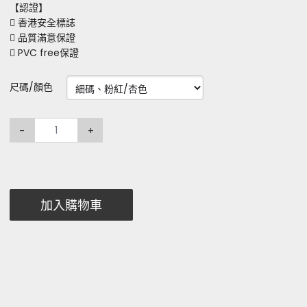
【認證】
 香港安全標誌
 品質滿意保證
 PVC free保證
尺碼/顏色
-
+
加入購物車