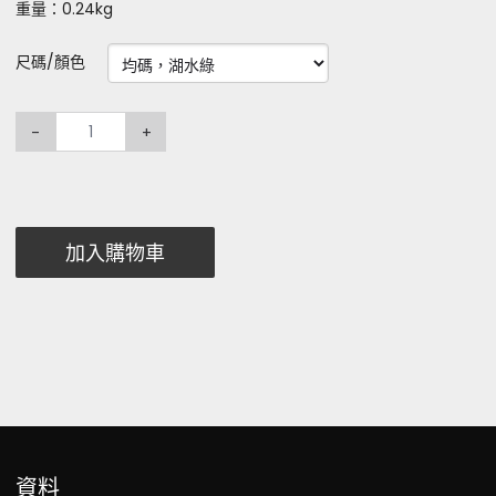
重量：0.24kg
尺碼/顏色
-
+
加入購物車
資料