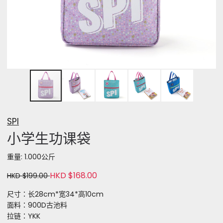
SPI
小学生功课袋
重量: 1.000公斤
HKD $168.00
HKD $199.00
尺寸：长28cm*宽34*高10cm
面料：900D古池料
拉链：YKK