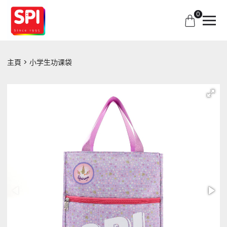
0
主頁
小学生功课袋