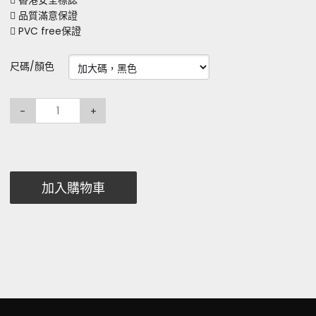
 香港安全標誌
 品質滿意保證
 PVC free保證
尺碼/顏色
-
+
加入購物車