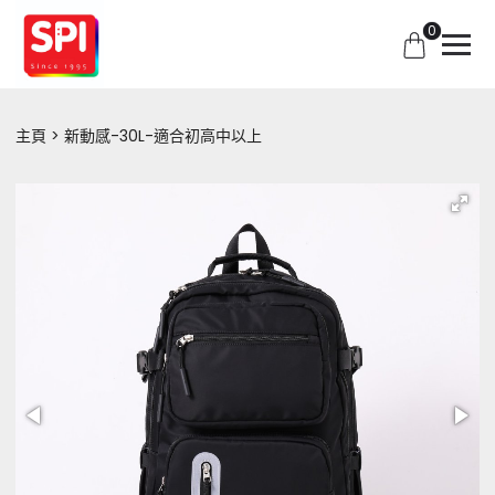
0
主頁
新動感-30L-適合初高中以上