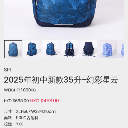
SPI
2025年初中新款35升-幻彩星云
WEIGHT: 1.000KG
HKD $468.00
HKD $668.00
尺寸：XL:H50×W33×D16cm
面料：900D古池料
拉鏈：YKK