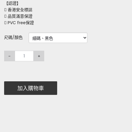
【認證】
 香港安全標誌
 品質滿意保證
 PVC free保證
尺碼/顏色
-
+
加入購物車