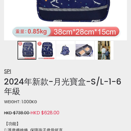
SPI
2024年新款-月光寶盒-S/L-1-6
年級
WEIGHT: 1.000KG
HKD $628.00
HKD $738.00
【功能】
 護脊纖維條, 保障孩子脊骨挺直