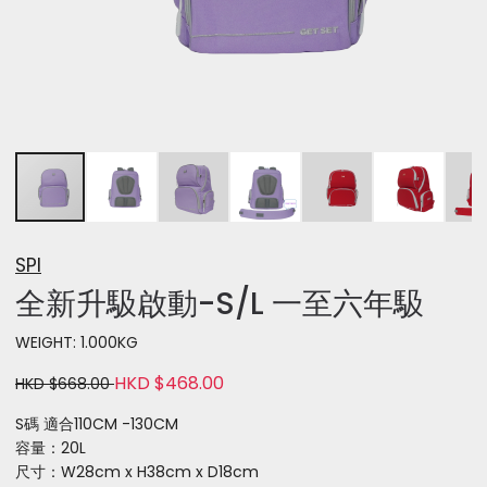
SPI
全新升馺啟動-S/L 一至六年馺
WEIGHT: 1.000KG
HKD $468.00
HKD $668.00
S碼 適合110CM -130CM
容量：20L
尺寸：W28cm x H38cm x D18cm