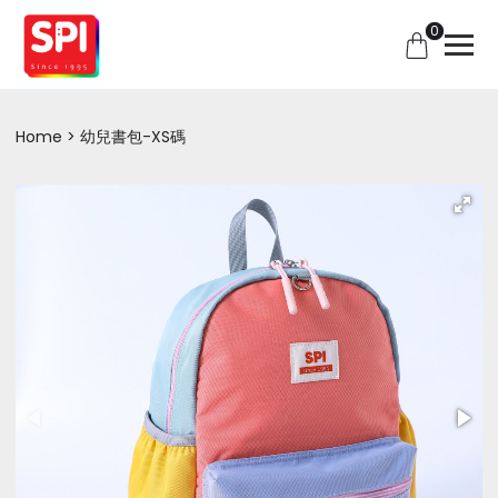
0
Home
幼兒書包-XS碼