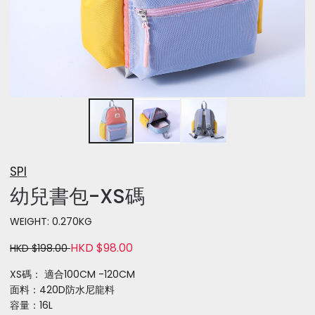
SPI
幼兒書包-XS碼
WEIGHT: 0.270KG
HKD $98.00
HKD $198.00
XS碼： 適合100CM -120CM
面料：420D防水尼龍料
容量：16L