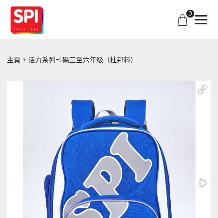
0
主頁
活力系列-L碼三至六年級（杜邦料）