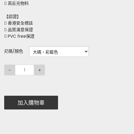
 高反光物料
【認證】
 香港安全標誌
 品質滿意保證
 PVC free保證
尺碼/顏色
-
+
加入購物車