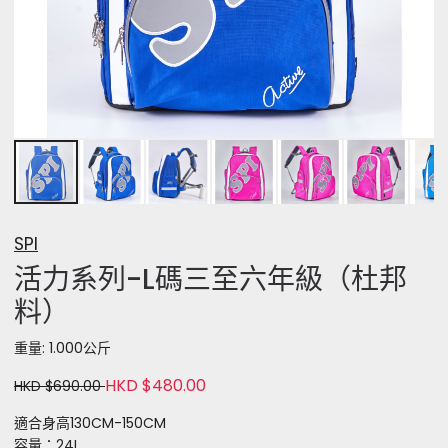
SPI
活力系列-L碼三至六年級（杜邦
料）
重量: 1.000公斤
HKD $480.00
HKD $690.00
適合身高130CM-150CM
容量：24L