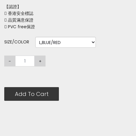
【認證】
 香港安全標誌
 品質滿意保證
 PVC free保證
SIZE/COLOR
-
+
Add To Cart