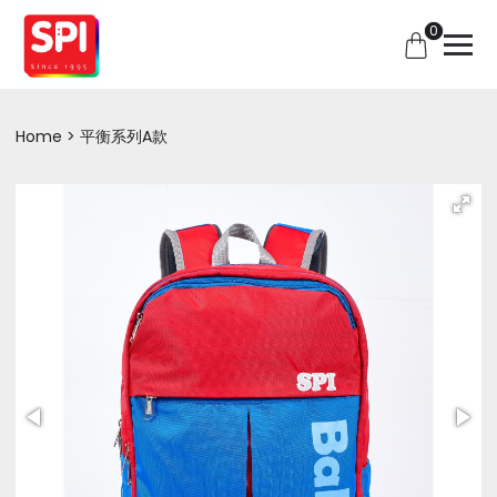
0
Home
平衡系列A款