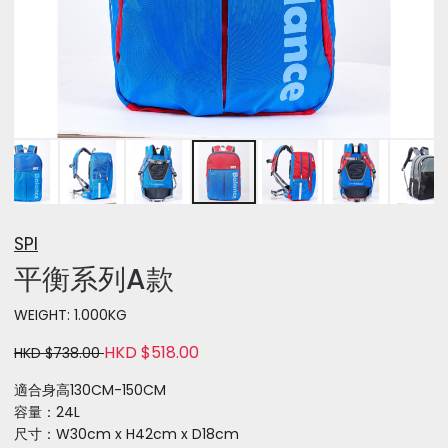
SPI
平衡系列A款
WEIGHT: 1.000KG
HKD $518.00
HKD $738.00
適合身高130CM-150CM
容量：24L
尺寸：W30cm x H42cm x D18cm