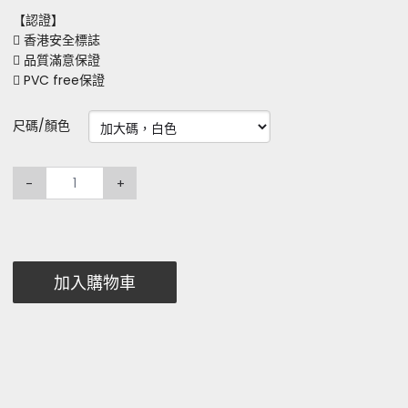
【認證】
 香港安全標誌
 品質滿意保證
 PVC free保證
尺碼/顏色
-
+
加入購物車