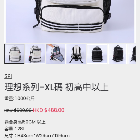
SPI
理想系列-XL碼 初高中以上
重量: 1.000公斤
HKD $488.00
HKD $690.00
適合身高150CM 以上
容量：28L
尺寸：H43cm*W29cm*D16cm