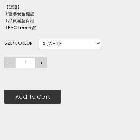
【認證】
 香港安全標誌
 品質滿意保證
 PVC free保證
SIZE/CORLOR
-
+
Add To Cart