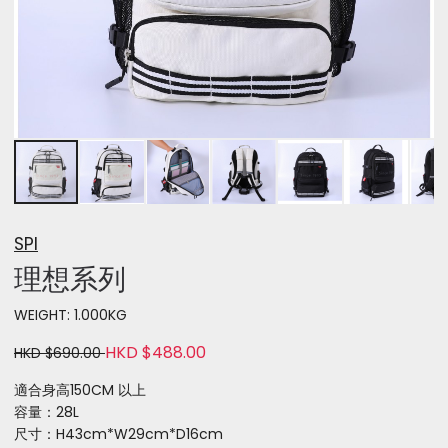
SPI
理想系列
WEIGHT: 1.000KG
HKD $488.00
HKD $690.00
適合身高150CM 以上
容量：28L
尺寸：H43cm*W29cm*D16cm