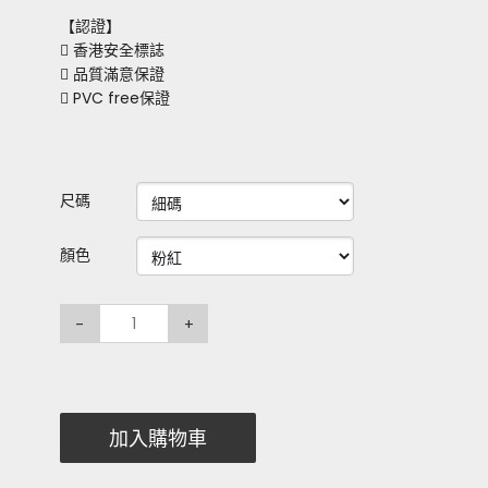
【認證】
 香港安全標誌
 品質滿意保證
 PVC free保證
尺碼
顏色
-
+
加入購物車