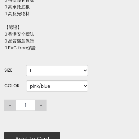
 特硬護脊背板
 高承托底板
 高反光物料
【認證】
 香港安全標誌
 品質滿意保證
 PVC free保證
SIZE
COLOR
-
+
Add To Cart