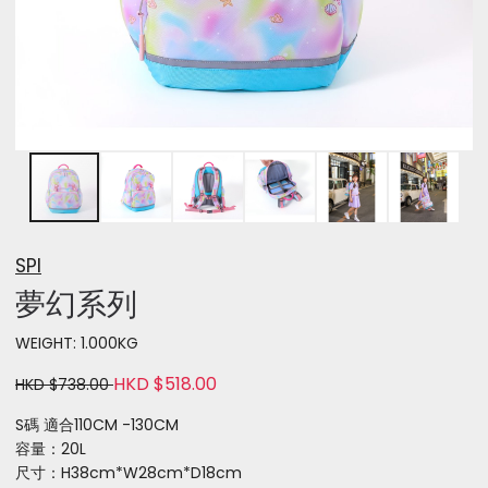
SPI
夢幻系列
WEIGHT: 1.000KG
HKD $518.00
HKD $738.00
S碼 適合110CM -130CM
容量：20L
尺寸：H38cm*W28cm*D18cm