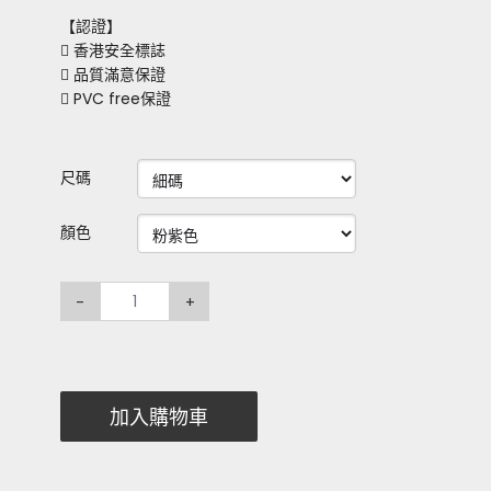
【認證】
 香港安全標誌
 品質滿意保證
 PVC free保證
尺碼
顏色
-
+
加入購物車