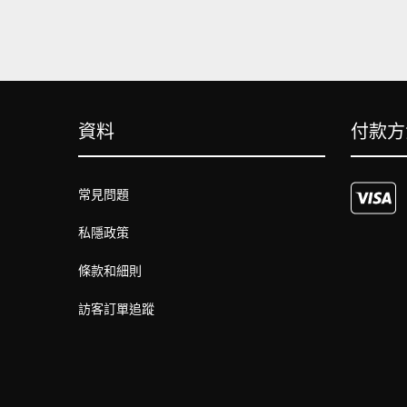
資料
付款方
常見問題
私隱政策
條款和細則
訪客訂單追蹤