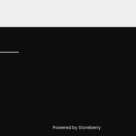
Powered by
Storeberry